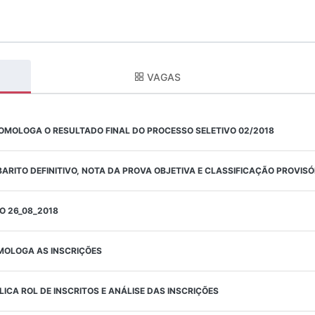
VAGAS
OMOLOGA O RESULTADO FINAL DO PROCESSO SELETIVO 02/2018
BARITO DEFINITIVO, NOTA DA PROVA OBJETIVA E CLASSIFICAÇÃO PROVISÓ
O 26_08_2018
OMOLOGA AS INSCRIÇÕES
BLICA ROL DE INSCRITOS E ANÁLISE DAS INSCRIÇÕES