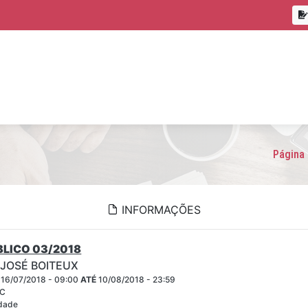
Página 
INFORMAÇÕES
LICO 03/2018
 JOSÉ BOITEUX
16/07/2018 - 09:00
ATÉ
10/08/2018 - 23:59
SC
idade