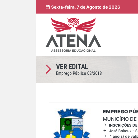
Sexta-feira, 7 de Agosto de 2026
VER EDITAL
Emprego Público 03/2018
EMPREGO PÚB
MUNICÍPIO DE
INSCRIÇÕES DE
José Boiteux - 
1 ano(s) de val