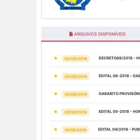
ARQUIVOS DISPONÍVEIS
DECRETO68/2018 - H
03/09/2018
EDITAL 06-2018 - GA
29/08/2018
GABARITO PROVISÓRI
26/08/2018
EDITAL 05-2018 - H
20/08/2018
EDITAL 04/2018 - PU
16/08/2018