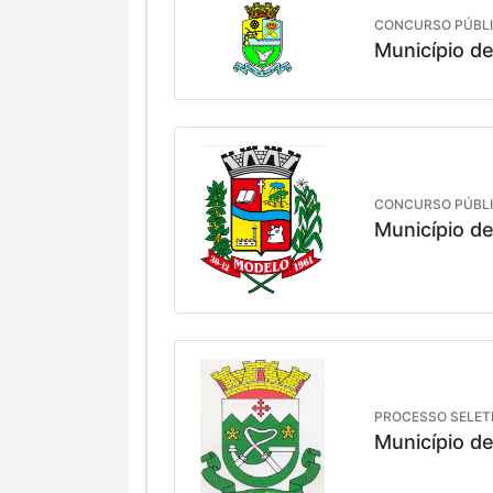
CONCURSO PÚBLI
Município d
CONCURSO PÚBLIC
Município d
PROCESSO SELETI
Município d