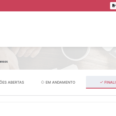
pensos
ÕES ABERTAS
EM ANDAMENTO
FINAL