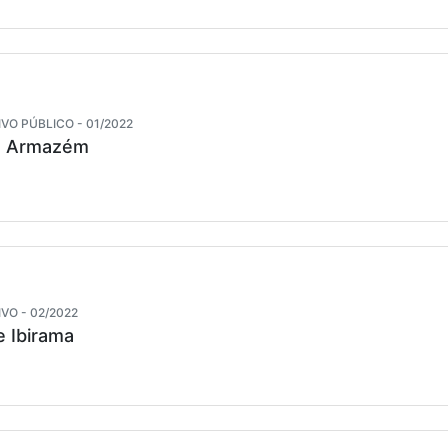
VO PÚBLICO - 01/2022
de Armazém
VO - 02/2022
e Ibirama