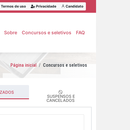
Termos de uso
Privacidade
Candidato
Sobre
Concursos e seletivos
FAQ
Página inicial
Concursos e seletivos
IZADOS
SUSPENSOS E
CANCELADOS