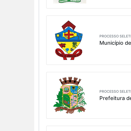
PROCESSO SELETI
Município 
PROCESSO SELETI
Prefeitura d