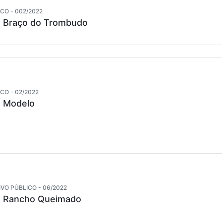
CO - 002/2022
e Braço do Trombudo
O - 02/2022
e Modelo
VO PÚBLICO - 06/2022
e Rancho Queimado