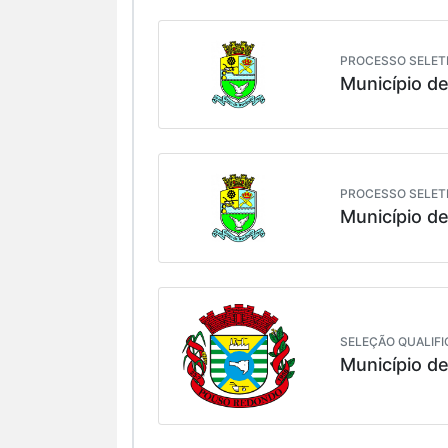
PROCESSO SELETI
Município d
PROCESSO SELETI
Município d
SELEÇÃO QUALIFI
Município d