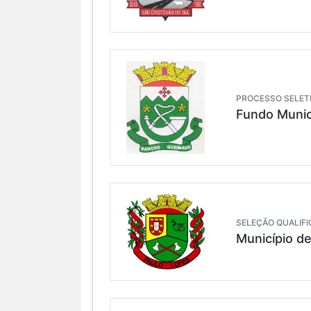
PROCESSO SELETI
Fundo Munic
SELEÇÃO QUALIFI
Município d