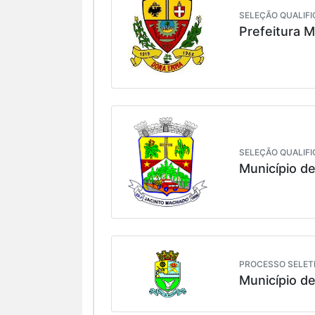
SELEÇÃO QUALIFI
Prefeitura 
SELEÇÃO QUALIFI
Município d
PROCESSO SELETI
Município d