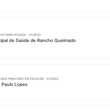
VO SIMPLIFICADO - 01/2023
ipal de Saúde de Rancho Queimado
CADA PARA DIRETOR ESCOLAR - 01/2023
e Paulo Lopes